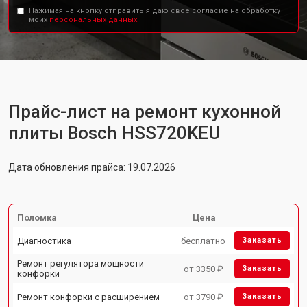
Нажимая на кнопку отправить я даю свое согласие на обработку
моих
персональных данных.
Прайс-лист на ремонт кухонной
плиты Bosch HSS720KEU
Дата обновления прайса: 19.07.2026
Поломка
Цена
Диагностика
бесплатно
Заказать
Ремонт регулятора мощности
от 3350 ₽
Заказать
конфорки
Ремонт конфорки с расширением
от 3790 ₽
Заказать