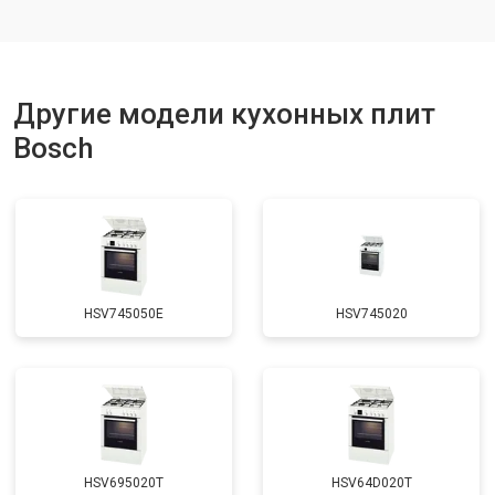
Другие модели кухонных плит
Bosch
HSV745050E
HSV745020
HSV695020T
HSV64D020T