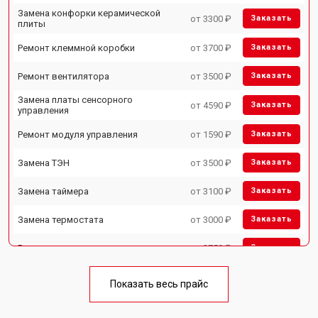
Замена конфорки керамической
от 3300 ₽
Заказать
плиты
Ремонт клеммной коробки
от 3700 ₽
Заказать
Ремонт вентилятора
от 3500 ₽
Заказать
Замена платы сенсорного
от 4590 ₽
Заказать
управления
Ремонт модуля управления
от 1590 ₽
Заказать
Замена ТЭН
от 3500 ₽
Заказать
Замена таймера
от 3100 ₽
Заказать
Замена термостата
от 3000 ₽
Заказать
Ремонт электропроводки
от 2750 ₽
Заказать
Замена лампы подсветки
от 2590 ₽
Заказать
Показать весь прайс
Ремонт чугунной конфорки
от 2600 ₽
Заказать