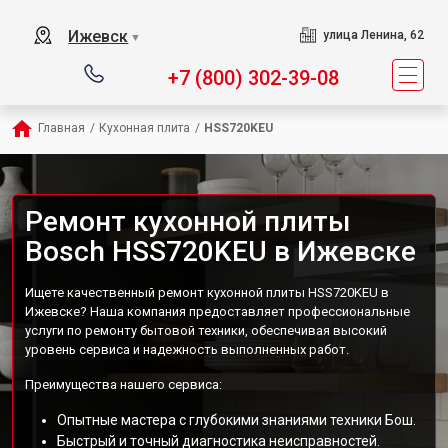
Ижевск
улица Ленина, 62
▼
+7 (800) 302-39-08
Главная
/
Кухонная плита
/
HSS720KEU
Ремонт кухонной плиты
Bosch HSS720KEU в Ижевске
Ищете качественный ремонт кухонной плиты HSS720KEU в
Ижевске? Наша компания предоставляет профессиональные
услуги по ремонту бытовой техники, обеспечивая высокий
уровень сервиса и надежность выполненных работ.
Преимущества нашего сервиса:
Опытные мастера с глубокими знаниями техники Бош.
Быстрый и точный диагностика неисправностей.