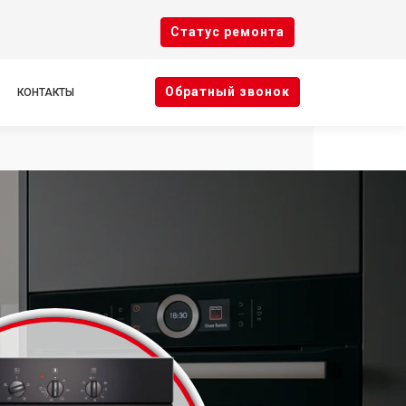
Cтатус ремонта
Oбратный звонок
КОНТАКТЫ