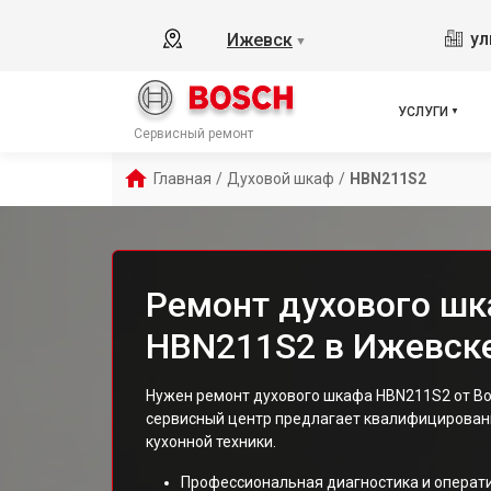
ул
Ижевск
▼
УСЛУГИ
Сервисный ремонт
Главная
/
Духовой шкаф
/
HBN211S2
Ремонт духового шк
HBN211S2 в Ижевск
Нужен ремонт духового шкафа HBN211S2 от Bo
сервисный центр предлагает квалифицированн
кухонной техники.
Профессиональная диагностика и операт