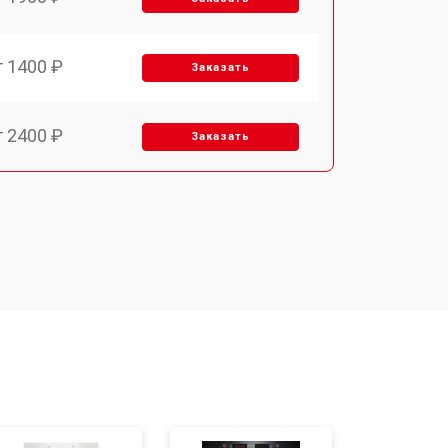
т 1400 ₽
Заказать
т 2400 ₽
Заказать
т 3100 ₽
Заказать
т 2550 ₽
Заказать
т 2500 ₽
Заказать
т 2300 ₽
Заказать