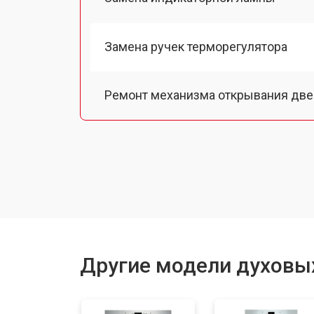
Замена ручек терморегулятора
Ремонт механизма открывания две
Замена ТЭН
Замена таймера
Замена шнура питания
Другие модели духовы
Замена термодатчика