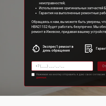
неисправностей;
Использование оригинальных запчастей 
Гарантия на выполненные ремонтные раб
Обращаясь к нам, вы можете быть уверены, ч
HBN211S2 будет работать безупречно. Мы об
ремонт в Ижевске, придавая вашему устройств
Экспрес1 ремонт в
Гарант
день обращения
От
Нажимая на кнопку отправить я даю свое согласие
данных.