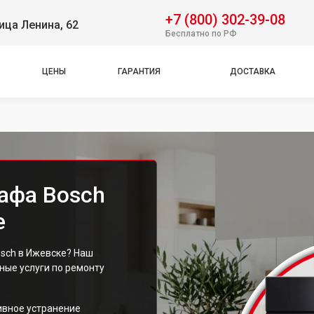
+7 (800) 302-39-08
ица Ленина, 62
Бесплатно по РФ
ЦЕНЫ
ГАРАНТИЯ
ДОСТАВКА
афа Bosch
е
sch в Ижевске? Наш
ые услуги по ремонту
ивное устранение