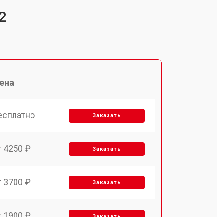
2
ена
есплатно
Заказать
т 4250 ₽
Заказать
т 3700 ₽
Заказать
т 1900 ₽
Заказать